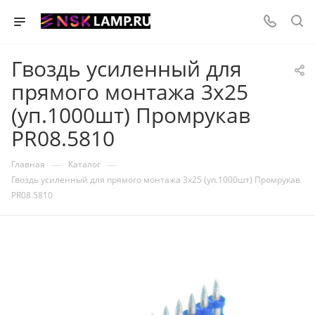
Гвоздь усиленный для
прямого монтажа 3х25
(уп.1000шт) Промрукав
PR08.5810
—
—
Главная
Каталог
Гвоздь усиленный для прямого монтажа 3х25 (уп.1000шт) Промрукав
PR08.5810