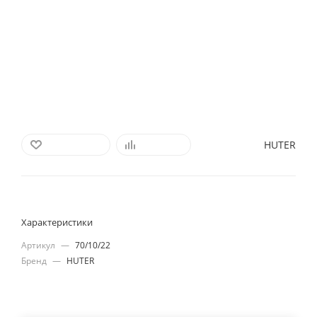
HUTER
В ИЗБРАННОЕ
СРАВНИТЬ
Характеристики
Артикул
—
70/10/22
Бренд
—
HUTER