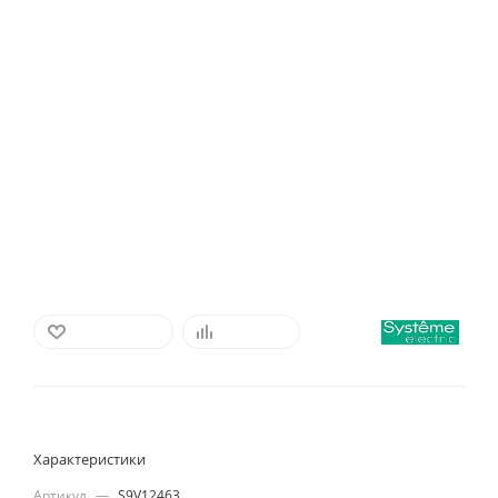
В ИЗБРАННОЕ
СРАВНИТЬ
Характеристики
Артикул
—
S9V12463