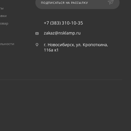
ПОДПИСАТЬСЯ НА РАССЫЛКУ
ты
авки
+7 (383) 310-10-35
товар
zakaz@nsklamp.ru
льности
г. Новосибирск, ул. Кропоткина,
116а к1