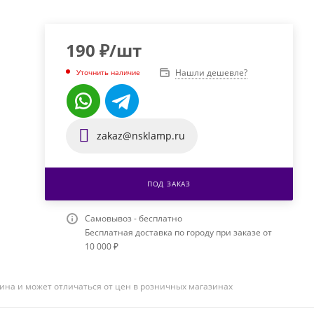
190
₽
/шт
Нашли дешевле?
Уточнить наличие
zakaz@nsklamp.ru
ПОД ЗАКАЗ
Самовывоз - бесплатно
Бесплатная доставка по городу при заказе от
10 000 ₽
ина и может отличаться от цен в розничных магазинах