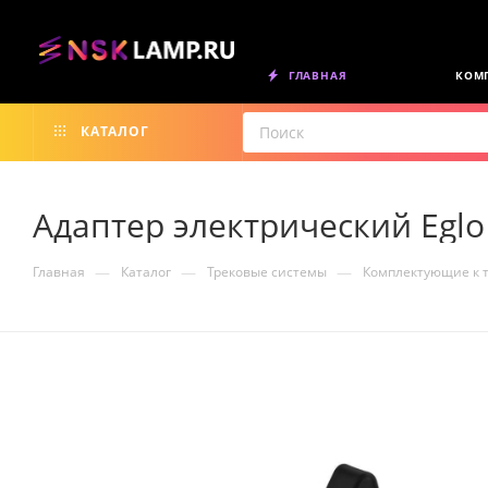
ГЛАВНАЯ
КОМ
КАТАЛОГ
Адаптер электрический Eglo
—
—
—
Главная
Каталог
Трековые системы
Комплектующие к 