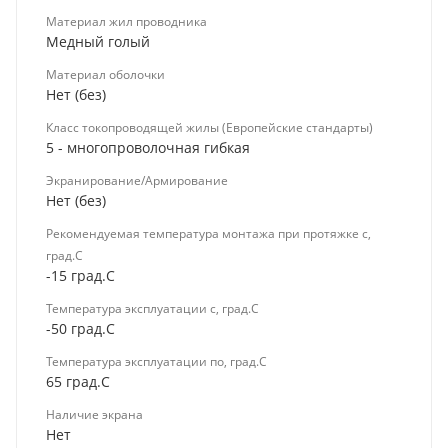
Материал жил проводника
Медный голый
Материал оболочки
Нет (без)
Класс токопроводящей жилы (Европейские стандарты)
5 - многопроволочная гибкая
Экранирование/Армирование
Нет (без)
Рекомендуемая температура монтажа при протяжке с,
град.C
-15 град.C
Температура эксплуатации с, град.C
-50 град.C
Температура эксплуатации по, град.C
65 град.C
Наличие экрана
Нет