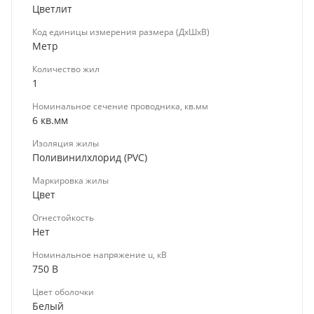
Цветлит
Код единицы измерения размера (ДхШхВ)
Метр
Количество жил
1
Номинальное сечение проводника, кв.мм
6 кв.мм
Изоляция жилы
Поливинилхлорид (PVC)
Маркировка жилы
Цвет
Огнестойкость
Нет
Номинальное напряжение u, кВ
750 В
Цвет оболочки
Белый