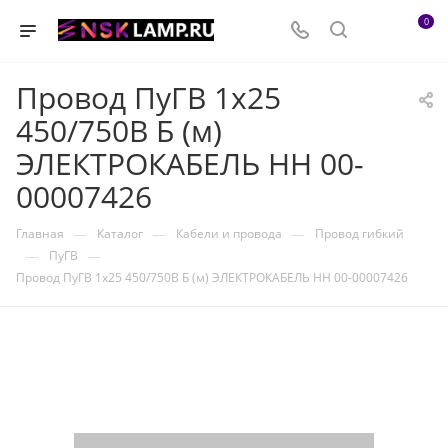
0
Провод ПуГВ 1х25
450/750В Б (м)
ЭЛЕКТРОКАБЕЛЬ НН 00-
00007426
—
—
—
Главная
Каталог
Кабели и провода
Провод гибкий
—
—
ПуГВ
Провод ПуГВ 1х25 450/750В Б (м) ЭЛЕКТРОКАБЕЛЬ НН 00-00007426