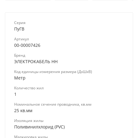
Серия
ПуГВ
Артикул
00-00007426
Бренд
ЭЛЕКТРОКАБЕЛЬ НН
Код единицы измерения размера (ДхШхВ)
Метр
Количество жил
1
Номинальное сечение проводника, кв.мм
25 кв.мм
Изоляция жилы
Поливинилхлорид (PVC)
Маркировка жилы