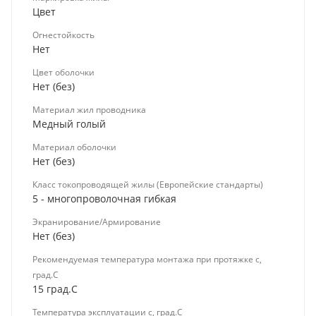
Цвет
Огнестойкость
Нет
Цвет оболочки
Нет (без)
Материал жил проводника
Медный голый
Материал оболочки
Нет (без)
Класс токопроводящей жилы (Европейские стандарты)
5 - многопроволочная гибкая
Экранирование/Армирование
Нет (без)
Рекомендуемая температура монтажа при протяжке с,
град.C
15 град.C
Температура эксплуатации с, град.C