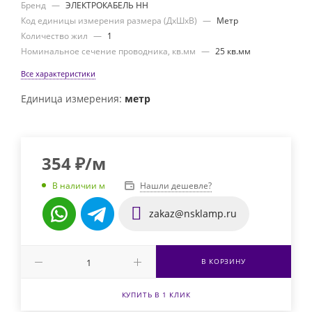
Бренд
—
ЭЛЕКТРОКАБЕЛЬ НН
Код единицы измерения размера (ДхШхВ)
—
Метр
Количество жил
—
1
Номинальное сечение проводника, кв.мм
—
25 кв.мм
Все характеристики
Единица измерения:
метр
354
₽
/м
Нашли дешевле?
В наличии м
zakaz@nsklamp.ru
В КОРЗИНУ
КУПИТЬ В 1 КЛИК