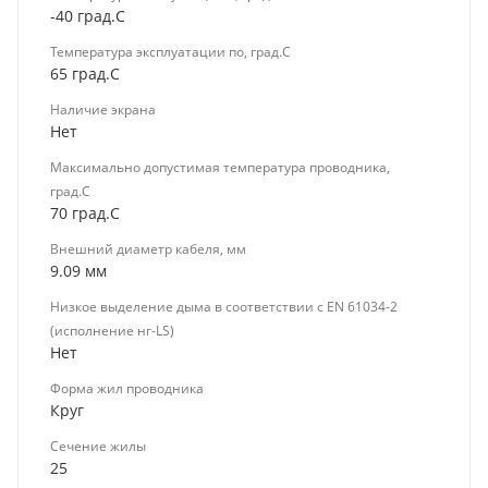
-40 град.C
Температура эксплуатации по, град.C
65 град.C
Наличие экрана
Нет
Максимально допустимая температура проводника,
град.C
70 град.C
Внешний диаметр кабеля, мм
9.09 мм
Низкое выделение дыма в соответствии с EN 61034-2
(исполнение нг-LS)
Нет
Форма жил проводника
Круг
Сечение жилы
25