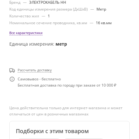
Бренд
—
ЭЛЕКТРОКАБЕЛЬ НН
Код единицы измерения размера (ДхШхВ)
—
Метр
Количество жил
—
1
Номинальное сечение проводника, кв.мм
—
16 кв.мм
Все характеристики
Единица измерения:
метр
Рассчитать доставку
Самовывоз - бесплатно
Бесплатная доставка по городу при заказе от 10 000 ₽
Цена действительна только для интернет-магазина и может
отличаться от цен в розничных магазинах
Подборки с этим товаром