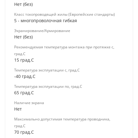
Нет (без)
Класс токопроводящей жилы (Европейские стандарты)
5 - многопроволочная гибкая
Экранирование/Армирование
Нет (без)
Рекомендуемая температура монтажа при протяжке с,
град.C
15 град.C
Температура эксплуатации с, град.C
-40 град.C
Температура эксплуатации по, град.C
65 град.C
Наличие экрана
Нет
Максимально допустимая температура проводника,
град.C
70 град.C