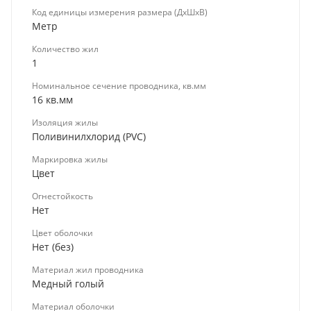
Код единицы измерения размера (ДхШхВ)
Метр
Количество жил
1
Номинальное сечение проводника, кв.мм
16 кв.мм
Изоляция жилы
Поливинилхлорид (PVC)
Маркировка жилы
Цвет
Огнестойкость
Нет
Цвет оболочки
Нет (без)
Материал жил проводника
Медный голый
Материал оболочки