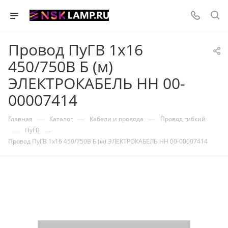
Провод ПуГВ 1х16
450/750В Б (м)
ЭЛЕКТРОКАБЕЛЬ НН 00-
00007414
—
—
—
Главная
Каталог
Кабели и провода
Провод гибкий
—
—
ПуГВ
Провод ПуГВ 1х16 450/750В Б (м) ЭЛЕКТРОКАБЕЛЬ НН 00-00007414