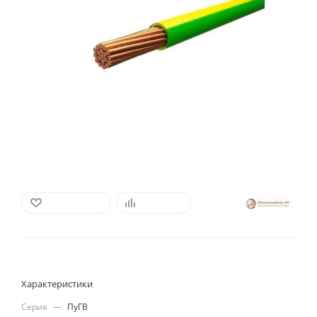
В ИЗБРАННОЕ
СРАВНИТЬ
Характеристики
Серия
—
ПуГВ