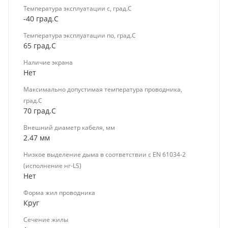
Температура эксплуатации с, град.C
-40 град.C
Температура эксплуатации по, град.C
65 град.C
Наличие экрана
Нет
Максимально допустимая температура проводника,
град.C
70 град.C
Внешний диаметр кабеля, мм
2.47 мм
Низкое выделение дыма в соответствии с EN 61034-2
(исполнение нг-LS)
Нет
Форма жил проводника
Круг
Сечение жилы