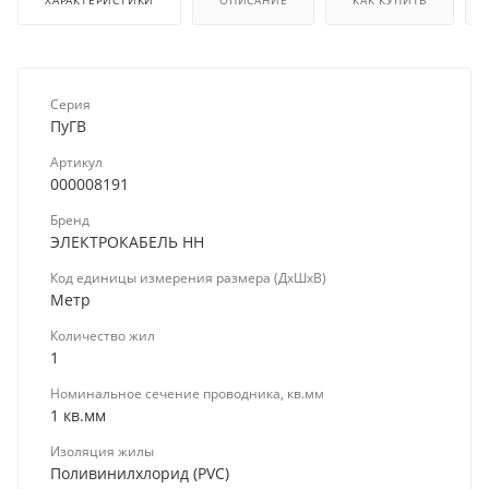
ХАРАКТЕРИСТИКИ
ОПИСАНИЕ
КАК КУПИТЬ
Серия
ПуГВ
Артикул
000008191
Бренд
ЭЛЕКТРОКАБЕЛЬ НН
Код единицы измерения размера (ДхШхВ)
Метр
Количество жил
1
Номинальное сечение проводника, кв.мм
1 кв.мм
Изоляция жилы
Поливинилхлорид (PVC)