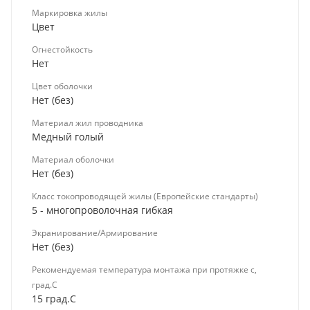
Маркировка жилы
Цвет
Огнестойкость
Нет
Цвет оболочки
Нет (без)
Материал жил проводника
Медный голый
Материал оболочки
Нет (без)
Класс токопроводящей жилы (Европейские стандарты)
5 - многопроволочная гибкая
Экранирование/Армирование
Нет (без)
Рекомендуемая температура монтажа при протяжке с,
град.C
15 град.C