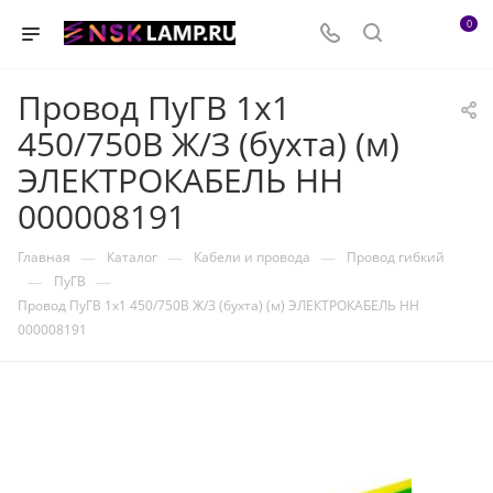
0
Провод ПуГВ 1х1
450/750В Ж/З (бухта) (м)
ЭЛЕКТРОКАБЕЛЬ НН
000008191
—
—
—
Главная
Каталог
Кабели и провода
Провод гибкий
—
—
ПуГВ
Провод ПуГВ 1х1 450/750В Ж/З (бухта) (м) ЭЛЕКТРОКАБЕЛЬ НН
000008191