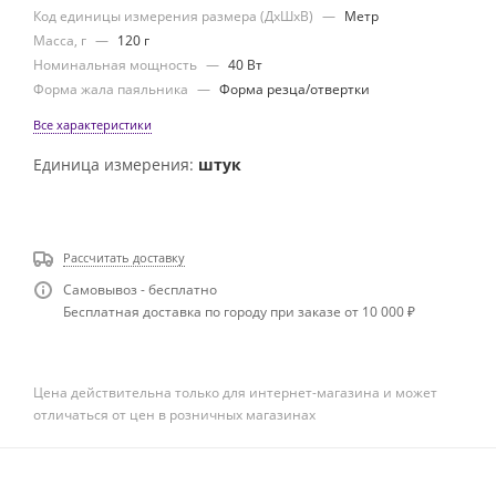
Код единицы измерения размера (ДхШхВ)
—
Метр
Масса, г
—
120 г
Номинальная мощность
—
40 Вт
Форма жала паяльника
—
Форма резца/отвертки
Все характеристики
Единица измерения:
штук
Рассчитать доставку
Самовывоз - бесплатно
Бесплатная доставка по городу при заказе от 10 000 ₽
Цена действительна только для интернет-магазина и может
отличаться от цен в розничных магазинах