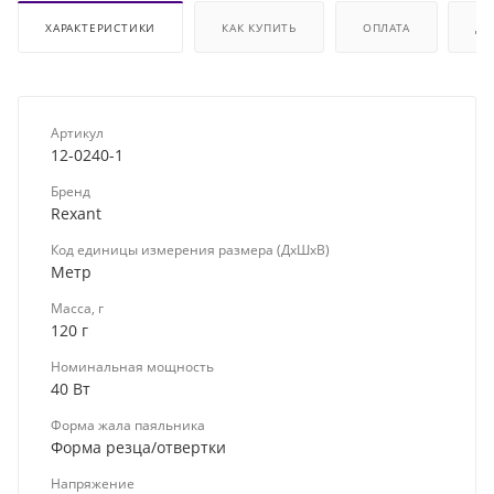
ХАРАКТЕРИСТИКИ
КАК КУПИТЬ
ОПЛАТА
ДО
Артикул
12-0240-1
Бренд
Rexant
Код единицы измерения размера (ДхШхВ)
Метр
Масса, г
120 г
Номинальная мощность
40 Вт
Форма жала паяльника
Форма резца/отвертки
Напряжение