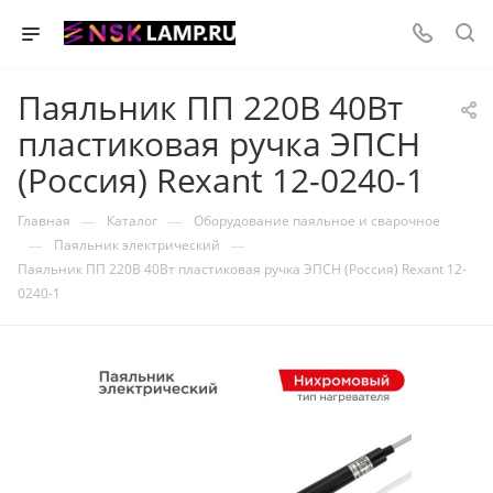
Паяльник ПП 220В 40Вт
пластиковая ручка ЭПСН
(Россия) Rexant 12-0240-1
—
—
Главная
Каталог
Оборудование паяльное и сварочное
—
—
Паяльник электрический
Паяльник ПП 220В 40Вт пластиковая ручка ЭПСН (Россия) Rexant 12-
0240-1