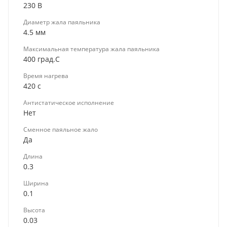
230 В
Диаметр жала паяльника
4.5 мм
Максимальная температура жала паяльника
400 град.C
Время нагрева
420 с
Антистатическое исполнение
Нет
Сменное паяльное жало
Да
Длина
0.3
Ширина
0.1
Высота
0.03