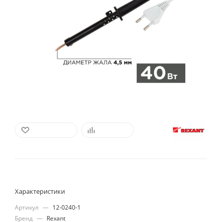
В ИЗБРАННОЕ
СРАВНИТЬ
Характеристики
Артикул
—
12-0240-1
Бренд
—
Rexant