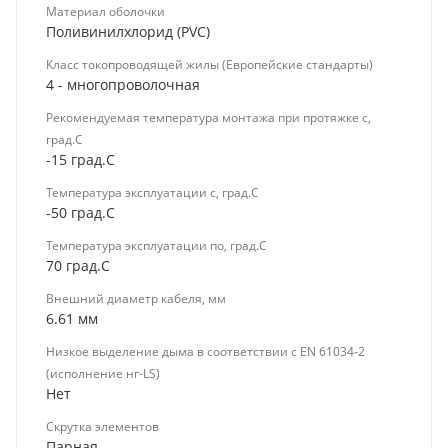
Материал оболочки
Поливинилхлорид (PVC)
Класс токопроводящей жилы (Европейские стандарты)
4 - многопроволочная
Рекомендуемая температура монтажа при протяжке с,
град.C
-15 град.C
Температура эксплуатации с, град.C
-50 град.C
Температура эксплуатации по, град.C
70 град.C
Внешний диаметр кабеля, мм
6.61 мм
Низкое выделение дыма в соответствии с EN 61034-2
(исполнение нг-LS)
Нет
Скрутка элементов
Парная