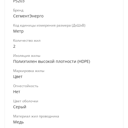
Р5203
Бренд
СегментЭнерго
Код единицы измерения размера (ДхШхВ)
Метр
Количество жил
2
Изоляция жилы
Полиэтилен высокой плотности (HDPE)
Маркировка жилы
Цвет
Огнестойкость
Нет
Цвет оболочки
Серый
Материал жил проводника
Медь