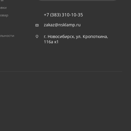
авки
+7 (383) 310-10-35
товар
zakaz@nsklamp.ru
льности
г. Новосибирск, ул. Кропоткина,
116а к1