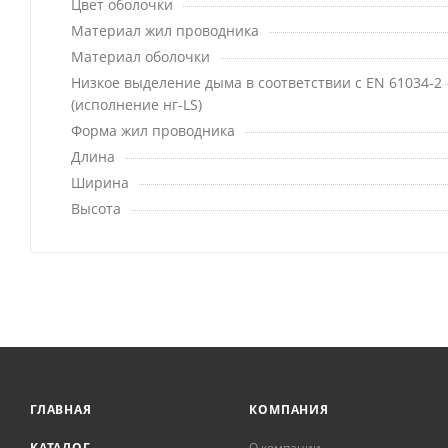
Цвет оболочки
Материал жил проводника
Материал оболочки
Низкое выделение дыма в соответствии с EN 61034-2
(исполнение нг-LS)
Форма жил проводника
Длина
Ширина
Высота
ГЛАВНАЯ
КОМПАНИЯ
КАТАЛОГ
О компании