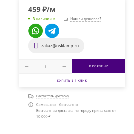
459
₽
/м
Нашли дешевле?
В наличии м
zakaz@nsklamp.ru
В КОРЗИНУ
КУПИТЬ В 1 КЛИК
Рассчитать доставку
Самовывоз - бесплатно
Бесплатная доставка по городу при заказе от
10 000 ₽