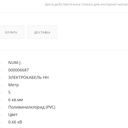
Цена действительна только для интернет-магаз
ОПЛАТА
ДОСТАВКА
NUM-J
000006687
ЭЛЕКТРОКАБЕЛЬ НН
Метр
5
6 кв.мм
Поливинилхлорид (PVC)
Цвет
0.66 кВ