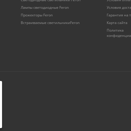
Лампы светодиодные Feron
Условия дост
Прожекторы Feron
Гарантия на 
Встраиваемые светильникиFeron
Карта сайта
Политика
конфиденциа