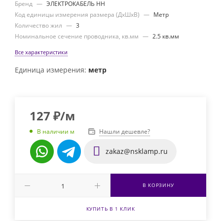
Бренд
—
ЭЛЕКТРОКАБЕЛЬ НН
Код единицы измерения размера (ДхШхВ)
—
Метр
Количество жил
—
3
Номинальное сечение проводника, кв.мм
—
2.5 кв.мм
Все характеристики
Единица измерения:
метр
127
₽
/м
Нашли дешевле?
В наличии м
zakaz@nsklamp.ru
В КОРЗИНУ
КУПИТЬ В 1 КЛИК