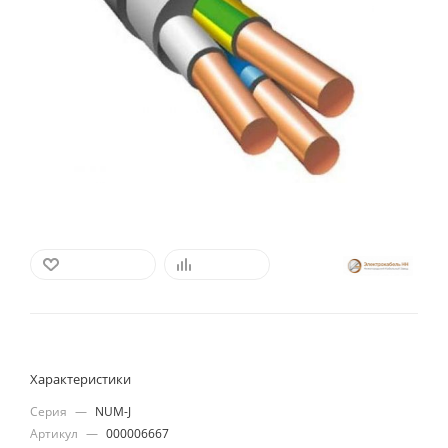
В ИЗБРАННОЕ
СРАВНИТЬ
Характеристики
Серия
—
NUM-J
Артикул
—
000006667