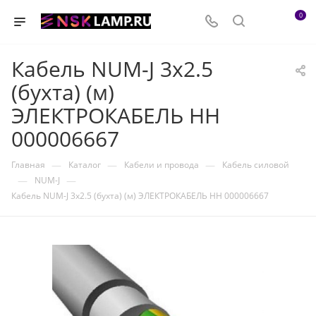
0
Кабель NUM-J 3х2.5
(бухта) (м)
ЭЛЕКТРОКАБЕЛЬ НН
000006667
—
—
—
Главная
Каталог
Кабели и провода
Кабель силовой
—
—
NUM-J
Кабель NUM-J 3х2.5 (бухта) (м) ЭЛЕКТРОКАБЕЛЬ НН 000006667