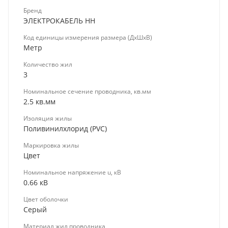
Бренд
ЭЛЕКТРОКАБЕЛЬ НН
Код единицы измерения размера (ДхШхВ)
Метр
Количество жил
3
Номинальное сечение проводника, кв.мм
2.5 кв.мм
Изоляция жилы
Поливинилхлорид (PVC)
Маркировка жилы
Цвет
Номинальное напряжение u, кВ
0.66 кВ
Цвет оболочки
Серый
Материал жил проводника