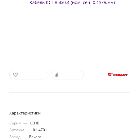
В ИЗБРАННОЕ
СРАВНИТЬ
Характеристики
Серия
—
КСПВ
Артикул
—
01-4701
Бренд
—
Rexant