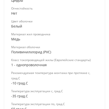
Цифры
Огнестойкость
Нет
Цвет оболочки
Белый
Материал жил проводника
Медь
Материал оболочки
Поливинилхлорид (PVC)
Класс токопроводящей жилы (Европейские стандарты)
1 - однопроволочная
Рекомендуемая температура монтажа при протяжке с,
град.C
-10 град.C
Температура эксплуатации с, град.C
-35 град.C
Температура эксплуатации по, град.C
60 град.C