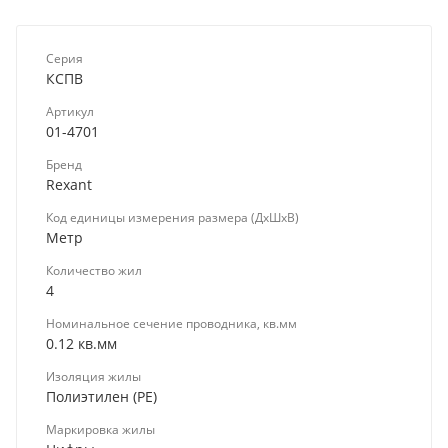
Серия
КСПВ
Артикул
01-4701
Бренд
Rexant
Код единицы измерения размера (ДхШхВ)
Метр
Количество жил
4
Номинальное сечение проводника, кв.мм
0.12 кв.мм
Изоляция жилы
Полиэтилен (PE)
Маркировка жилы