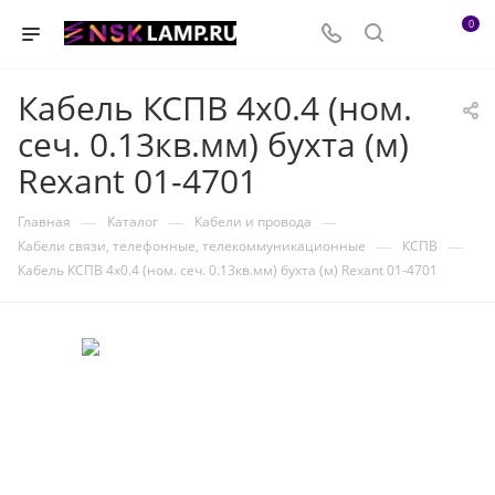
0
Кабель КСПВ 4х0.4 (ном.
сеч. 0.13кв.мм) бухта (м)
Rexant 01-4701
—
—
—
Главная
Каталог
Кабели и провода
—
—
Кабели связи, телефонные, телекоммуникационные
КСПВ
Кабель КСПВ 4х0.4 (ном. сеч. 0.13кв.мм) бухта (м) Rexant 01-4701