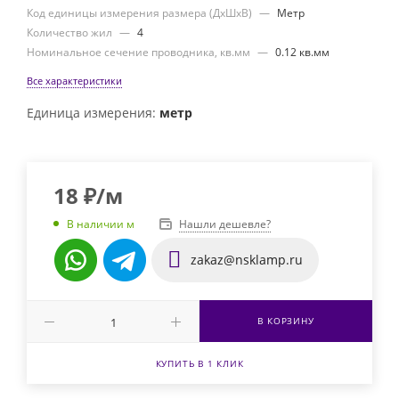
Код единицы измерения размера (ДхШхВ)
—
Метр
Количество жил
—
4
Номинальное сечение проводника, кв.мм
—
0.12 кв.мм
Все характеристики
Единица измерения:
метр
18
₽
/м
Нашли дешевле?
В наличии м
zakaz@nsklamp.ru
В КОРЗИНУ
КУПИТЬ В 1 КЛИК