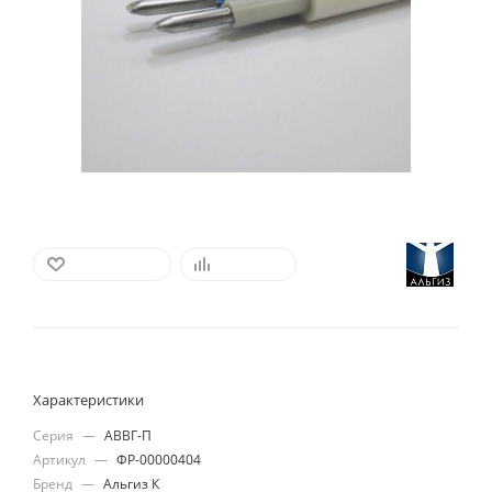
В ИЗБРАННОЕ
СРАВНИТЬ
Характеристики
Серия
—
АВВГ-П
Артикул
—
ФР-00000404
Бренд
—
Альгиз К