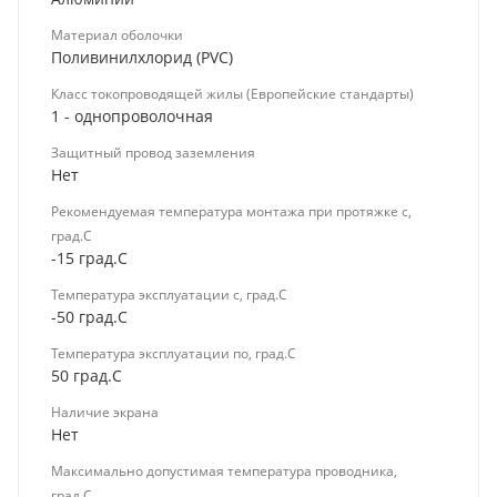
Материал оболочки
Поливинилхлорид (PVC)
Класс токопроводящей жилы (Европейские стандарты)
1 - однопроволочная
Защитный провод заземления
Нет
Рекомендуемая температура монтажа при протяжке с,
град.C
-15 град.C
Температура эксплуатации с, град.C
-50 град.C
Температура эксплуатации по, град.C
50 град.C
Наличие экрана
Нет
Максимально допустимая температура проводника,
град.C