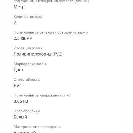
Код единицы измерения размера (ДхШхВ)
Метр
Количество жил
2
Номинальное сечение проводника, кв.мм
2.5 кв.мм
Изоляция жилы
Поливинилхлорид (PVC)
Маркировка жилы
Цвет
Огнестойкость
Нет
Номинальное напряжение u, кВ
0.66 кВ
Цвет оболочки
Белый
Материал жил проводника
Алюминий