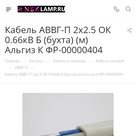
Кабель АВВГ-П 2х2.5 ОК
0.66кВ Б (бухта) (м)
Альгиз К ФР-00000404
—
—
—
Главная
Каталог
Кабели и провода
Кабель силовой
—
—
АВВГ-П
Кабель АВВГ-П 2х2.5 ОК 0.66кВ Б (бухта) (м) Альгиз К ФР-00000404