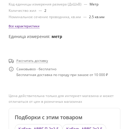
Код единицы измерения размера (ДхШхВ)
—
Метр
Количество жил
—
2
Номинальное сечение проводника, кв.мм
—
2.5 кв.мм
Все характеристики
Единица измерения:
метр
Рассчитать доставку
Самовывоз - бесплатно
Бесплатная доставка по городу при заказе от 10 000 ₽
Цена действительна только для интернет-магазина и может
отличаться от цен в розничных магазинах
Подборки с этим товаром
Кабель АВВГ-П 2х2.5
Кабель АВВГ 2х2.5