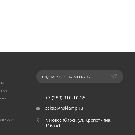
ПОДПИСАТЬСЯ НА РАССЫЛКУ
ты
авки
+7 (383) 310-10-35
товар
zakaz@nsklamp.ru
льности
г. Новосибирск, ул. Кропоткина,
116а к1