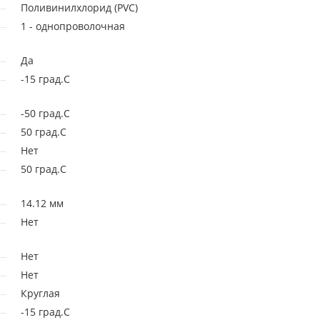
Поливинилхлорид (PVC)
1 - однопроволочная
Да
-15 град.C
-50 град.C
50 град.C
Нет
50 град.C
14.12 мм
Нет
Нет
Нет
Круглая
-15 град.C