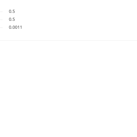
0.5
0.5
0.0011