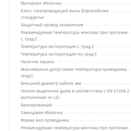
Материал оболочки
Класс токопроводящей жилы (Европейские
стандарты)
Защитный провод заземления
Рекомендуемая температура монтажа при протяжке
с, град.C
Температура эксплуатации с, град.C
Температура эксплуатации по, град.C
Наличие экрана
Максимально допустимая температура проводника,
град.C
Внешний диаметр кабеля, мм
Низкое выделение дыма в соответствии с EN 61034-2
(исполнение нг-LS)
Бронированый
Свинцовая оболочка
Форма жил проводника
Рекомендуемая температура монтажа при протяжке