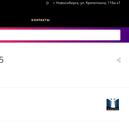
г. Новосибирск, ул. Кропоткина, 116а к1
КОНТАКТЫ
5